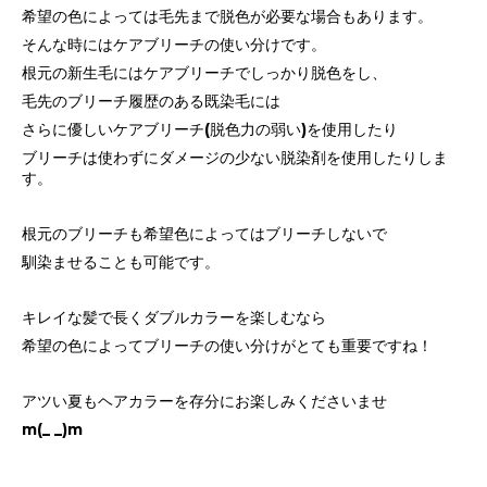
希望の色によっては毛先まで脱色が必要な場合もあります。
そんな時にはケアブリーチの使い分けです。
根元の新生毛にはケアブリーチでしっかり脱色をし、
毛先のブリーチ履歴のある既染毛には
さらに優しいケアブリーチ(脱色力の弱い)を使用したり
ブリーチは使わずにダメージの少ない脱染剤を使用したりしま
す。
根元のブリーチも希望色によってはブリーチしないで
馴染ませることも可能です。
キレイな髪で長くダブルカラーを楽しむなら
希望の色によってブリーチの使い分けがとても重要ですね！
アツい夏もヘアカラーを存分にお楽しみくださいませ
m(_ _)m