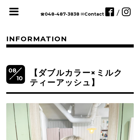
/
☎︎048-487-3838
✉︎Contact
INFORMATION
08
【ダブルカラー×ミルク
10
ティーアッシュ】