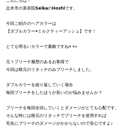
こんにちは！
志木市の美容院SeikaのHoshiです。
今回ご紹介のヘアカラーは
【ダブルカラー×ミルクティーアッシュ】です！
とても明るいカラーで素敵ですね^ ^⭐︎
元々ブリーチ履歴のあるお客様で
今回は根元のリタッチのみブリーチしました。
ダブルカラーを繰り返していく場合
毎回ブリーチをしたほうが良いのか悩みませんか？
ブリーチを毎回全頭していくとダメージがとても心配です。
そんな時には根元のリタッチでブリーチを使用すれば
毛先にブリーチのダメージがかからないので安心ですよ♪