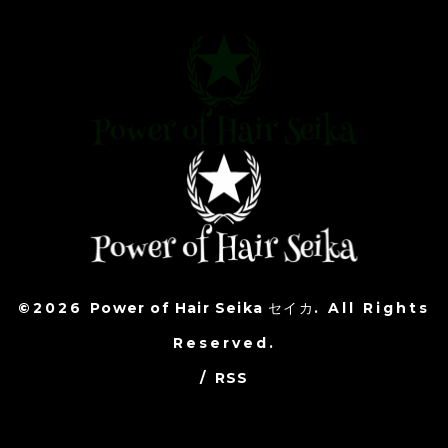
©2026
Power of Hair Seika セイカ
. All Rights
Reserved.
/
RSS