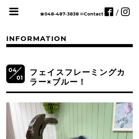
/
☎︎048-487-3838
✉︎Contact
INFORMATION
04
フェイスフレーミングカ
01
ラー×ブルー！