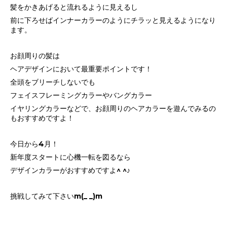
髪をかきあげると流れるように見えるし
前に下ろせばインナーカラーのようにチラッと見えるようになり
ます。
お顔周りの髪は
ヘアデザインにおいて最重要ポイントです！
全頭をブリーチしないでも
フェイスフレーミングカラーやバングカラー
イヤリングカラーなどで、お顔周りのヘアカラーを遊んでみるの
もおすすめですよ！
今日から4月！
新年度スタートに心機一転を図るなら
デザインカラーがおすすめですよ^ ^♪
挑戦してみて下さいm(_ _)m