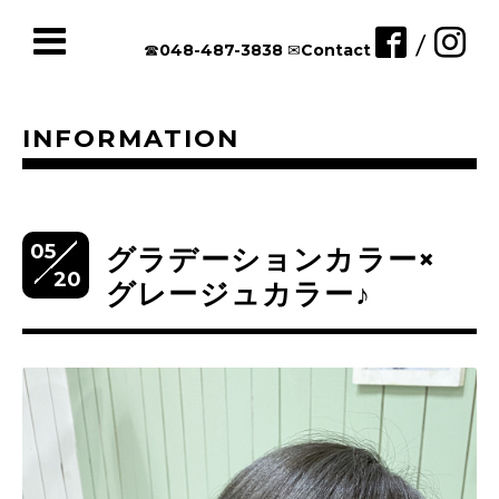
/
☎︎048-487-3838
✉︎Contact
INFORMATION
05
グラデーションカラー×
20
グレージュカラー♪