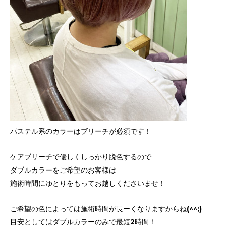
パステル系のカラーはブリーチが必須です！
ケアブリーチで優しくしっかり脱色するので
ダブルカラーをご希望のお客様は
施術時間にゆとりをもってお越しくださいませ！
ご希望の色によっては施術時間が長ーくなりますからね(^^;)
目安としてはダブルカラーのみで最短2時間！