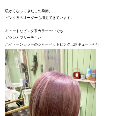
暖かくなってきたこの季節、
ピンク系のオーダーも増えてきています。
キュートなピンク系カラーの中でも
ガツンとブリーチした
ハイトーンカラーのシャーベットピンクは超キュート^ ^♪