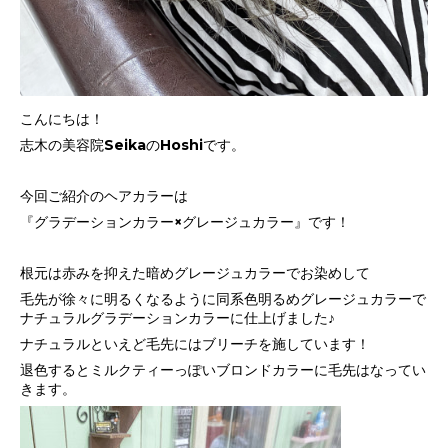
こんにちは！
志木の美容院SeikaのHoshiです。
今回ご紹介のヘアカラーは
『グラデーションカラー×グレージュカラー』です！
根元は赤みを抑えた暗めグレージュカラーでお染めして
毛先が徐々に明るくなるように同系色明るめグレージュカラーで
ナチュラルグラデーションカラーに仕上げました♪
ナチュラルといえど毛先にはブリーチを施しています！
退色するとミルクティーっぽいブロンドカラーに毛先はなってい
きます。