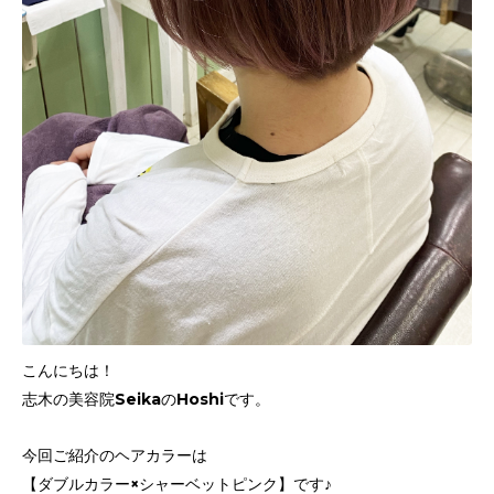
こんにちは！
志木の美容院SeikaのHoshiです。
今回ご紹介のヘアカラーは
【ダブルカラー×シャーベットピンク】です♪