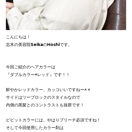
こんにちは！
志木の美容院SeikaのHoshiです。
今回ご紹介のヘアカラーは
『ダブルカラー×レッド』です！！
鮮やかレッドカラー、カッコいいですねー^ ^
サイドはツーブロックのスタイルなので
内側の黒髪とのコントラストも抜群です！
ビビットカラーには、やはりブリーチ必須ですね！
そして今回使用したカラー剤は