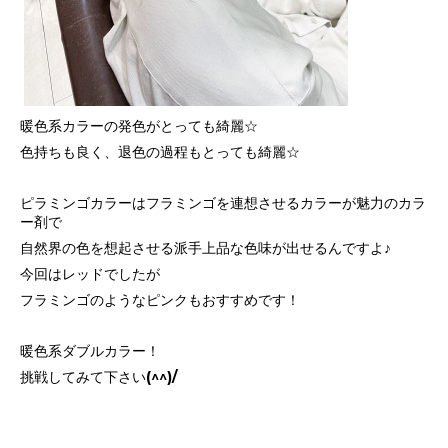
暖色系カラーの発色がとっても綺麗☆
色持ちも良く、退色の過程もとっても綺麗☆
ピラミンゴカラーはフラミンゴを連想させるカラーが魅力のカラ
ー剤で
自然界の色を想起させる派手上品な色味が出せるんですよ♪
今回はレッドでしたが
フラミンゴのようなピンクもおすすめです！
暖色系ダブルカラー！
挑戦してみて下さい(^^)/