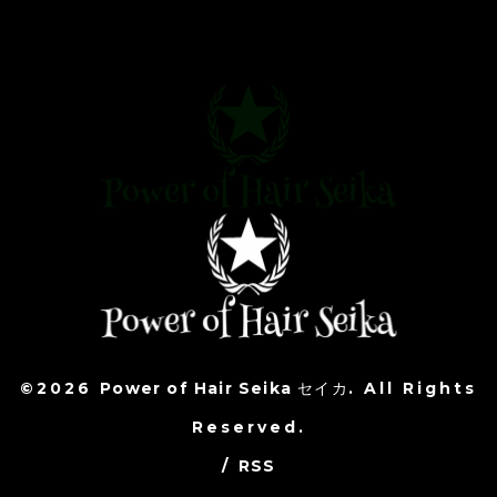
©2026
Power of Hair Seika セイカ
. All Rights
Reserved.
/
RSS