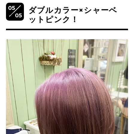
05
ダブルカラー×シャーベ
05
ットピンク！