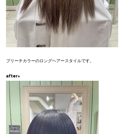
ブリーチカラーのロングヘアースタイルです。
after↓