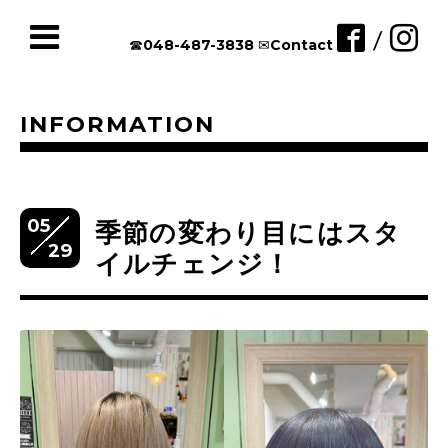
/
☎︎048-487-3838
✉︎Contact
INFORMATION
05
季節の変わり目にはスタ
29
イルチェンジ！