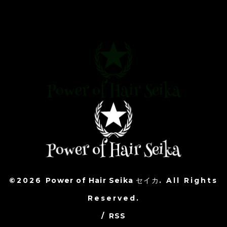
©2026
Power of Hair Seika セイカ
. All Rights
Reserved.
/
RSS