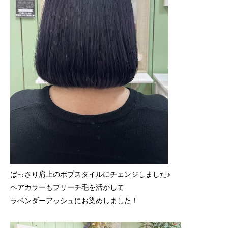
ばっさり肩上のボブスタイルにチェンジしました♪
ヘアカラーもブリーチ毛を活かして
ラベンダーアッシュにお染めしました！