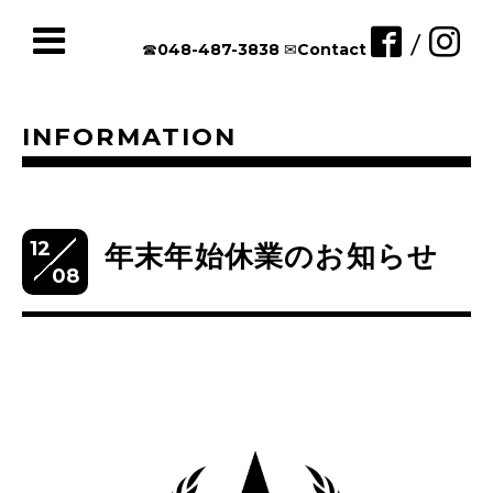
/
☎︎048-487-3838
✉︎Contact
INFORMATION
12
年末年始休業のお知らせ
08