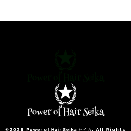
©2026
Power of Hair Seika セイカ
. All Rights