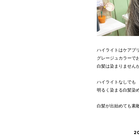
ハイライトはケアブ
グレージュカラーで
白髪は染まりません
ハイライトなしでも
明るく染まる白髪染
白髪が出始めても素敵
2