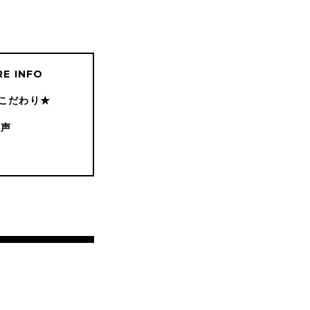
E INFO
こだわり★
の声