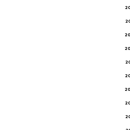
2
2
2
2
2
2
2
2
2