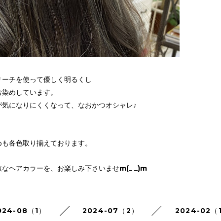
リーチを使って優しく明るくし
お染めしています。
が気になりにくくなって、なおかつオシャレ♪
めも各色取り揃えております。
なヘアカラーを、お楽しみ下さいませm(_ _)m
024-08（1）
2024-07（2）
2024-02（