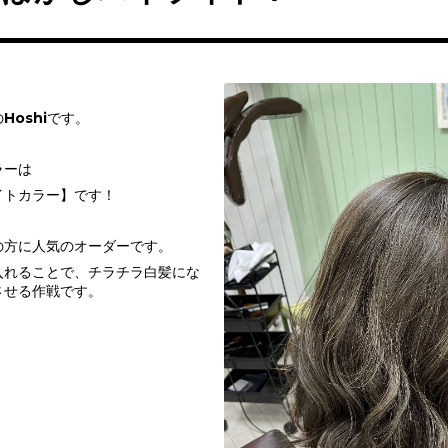
Hoshiです。
ラーは
イトカラー】です！
の方に人気のオーダーです。
入れることで、チラチラ白髪にな
させる作戦です。