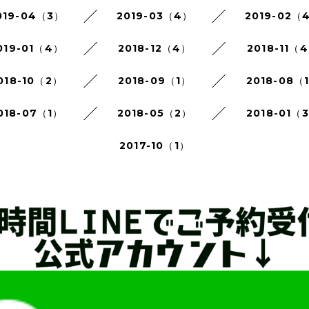
019-04（3）
2019-03（4）
2019-02（
019-01（4）
2018-12（4）
2018-11（
018-10（2）
2018-09（1）
2018-08（
018-07（1）
2018-05（2）
2018-01（
2017-10（1）