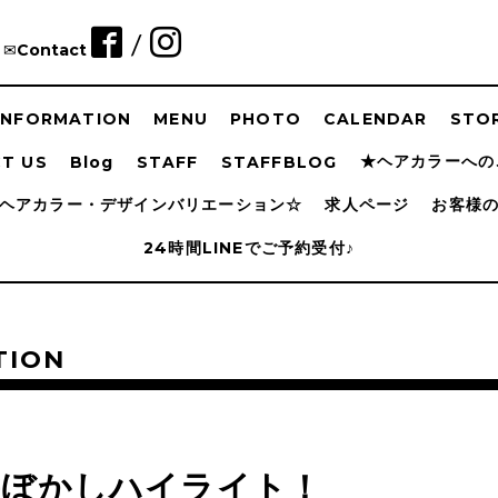
/
✉︎Contact
INFORMATION
MENU
PHOTO
CALENDAR
STOR
★ヘアカラーへの
T US
Blog
STAFF
STAFFBLOG
ヘアカラー・デザインバリエーション☆
求人ページ
お客様
24時間LINEでご予約受付♪
TION
髪ぼかしハイライト！