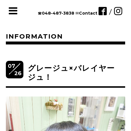
/
☎︎048-487-3838
✉︎Contact
INFORMATION
07
グレージュ×バレイヤー
26
ジュ！