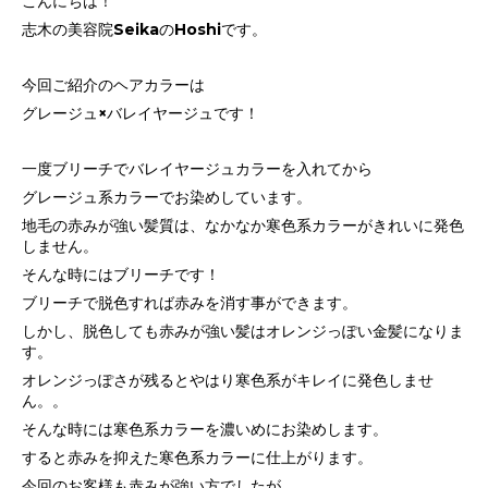
こんにちは！
志木の美容院SeikaのHoshiです。
今回ご紹介のヘアカラーは
グレージュ×バレイヤージュです！
一度ブリーチでバレイヤージュカラーを入れてから
グレージュ系カラーでお染めしています。
地毛の赤みが強い髪質は、なかなか寒色系カラーがきれいに発色
しません。
そんな時にはブリーチです！
ブリーチで脱色すれば赤みを消す事ができます。
しかし、脱色しても赤みが強い髪はオレンジっぽい金髪になりま
す。
オレンジっぽさが残るとやはり寒色系がキレイに発色しませ
ん。。
そんな時には寒色系カラーを濃いめにお染めします。
すると赤みを抑えた寒色系カラーに仕上がります。
今回のお客様も赤みが強い方でしたが