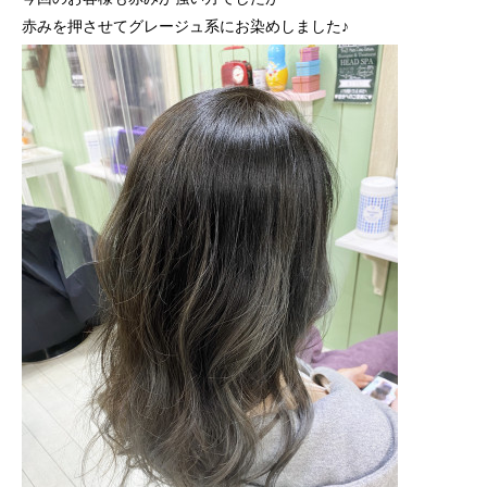
赤みを押させてグレージュ系にお染めしました♪