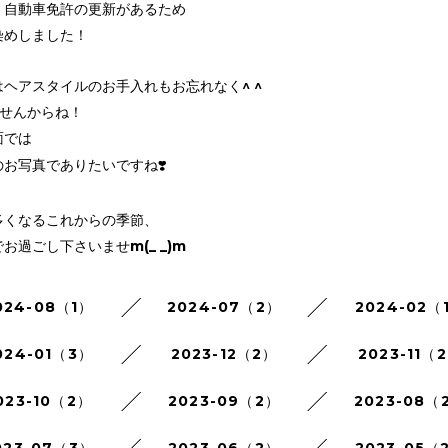
、自動車免許の更新があるため
染めしました！
ヘアスタイルのお手入れもお忘れなく^ ^
ませんからね！
面では
お写真でありたいですね❣️
多くなるこれからの季節、
お過ごし下さいませm(_ _)m
024-08（1）
2024-07（2）
2024-02（
024-01（3）
2023-12（2）
2023-11（
023-10（2）
2023-09（2）
2023-08（