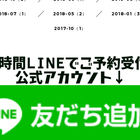
018-07（1）
2018-05（2）
2018-01（
2017-10（1）