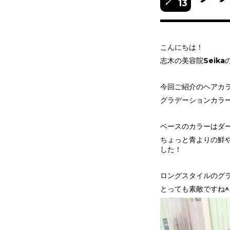
13
こんにちは！
志木の美容院Seikaの
今回ご紹介のヘアカ
グラデーションカラ
ベースのカラーはダ
ちょっと青よりの鮮
した！
ロングスタイルのグ
とっても素敵ですね^ 