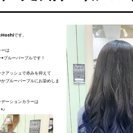
Hoshiです。
ラーは
ー×ブルーパープルです！
ークアッシュで赤みを抑えて
やかブルーパープルにお染めしま
ラデーションカラーは
^♪