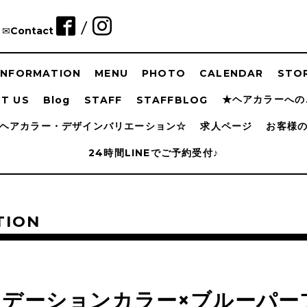
/
✉︎Contact
INFORMATION
MENU
PHOTO
CALENDAR
STOR
★ヘアカラーへの
T US
Blog
STAFF
STAFFBLOG
ヘアカラー・デザインバリエーション☆
求人ページ
お客様
24時間LINEでご予約受付♪
TION
ラデーションカラー×ブルーパー