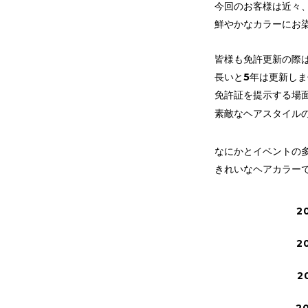
今回のお客様は近々
鮮やかなカラーにお
皆様も免許更新の際は
長いと5年は更新し
免許証を提示する場
素敵なヘアスタイルの
なにかとイベントの
きれいなヘアカラーで
2
2
2