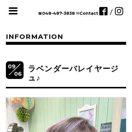
/
☎︎048-487-3838
✉︎Contact
INFORMATION
09
ラベンダーバレイヤージ
06
ュ♪