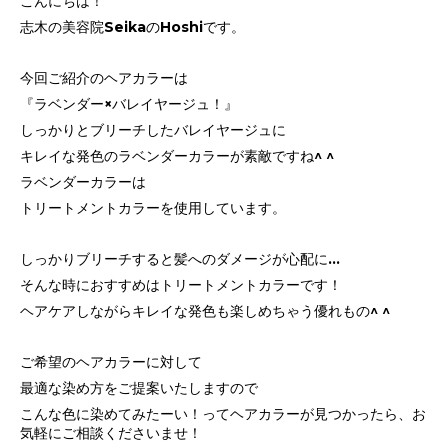
こんにちは！
志木の美容院SeikaのHoshiです。
今回ご紹介のヘアカラーは
『ラベンダー×バレイヤージュ！』
しっかりとブリーチしたバレイヤージュに
キレイな発色のラベンダーカラーが素敵ですね^ ^
ラベンダーカラーは
トリートメントカラーを使用しています。
しっかりブリーチすると髪へのダメージが心配に...
そんな時におすすめはトリートメントカラーです！
ヘアケアしながらキレイな発色も楽しめちゃう優れもの^ ^
ご希望のヘアカラーに対して
最適な染め方をご提案いたしますので
こんな色に染めてみたーい！ってヘアカラーが見つかったら、お
気軽にご相談くださいませ！