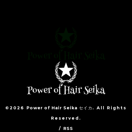
©2026
Power of Hair Seika セイカ
. All Rights
Reserved.
/
RSS