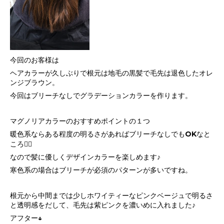
今回のお客様は
ヘアカラーが久しぶりで根元は地毛の黒髪で毛先は退色したオレ
ンジブラウン。
今回はブリーチなしでグラデーションカラーを作ります。
マグノリアカラーのおすすめポイントの１つ
暖色系ならある程度の明るさがあればブリーチなしでもOKなと
ころ🙆‍♂️
なので髪に優しくデザインカラーを楽しめます♪
寒色系の場合はブリーチが必須のパターンが多いですね。
根元から中間までは少しホワイティーなピンクベージュで明るさ
と透明感をだして、毛先は紫ピンクを濃いめに入れました♪
アフター↓