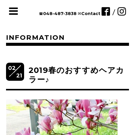
/
☎︎048-487-3838
✉︎Contact
INFORMATION
02
2019春のおすすめヘアカ
21
ラー♪