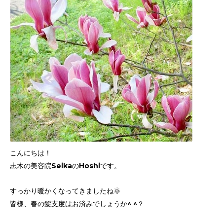
こんにちは！
志木の美容院SeikaのHoshiです。
すっかり暖かくなってきましたね🌞
皆様、春の髪支度はお済みでしょうか^ ^？