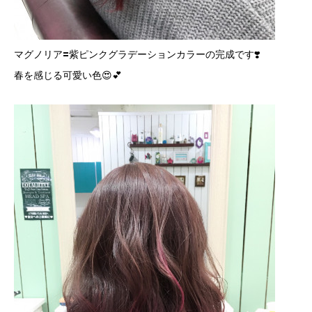
マグノリア=紫ピンクグラデーションカラーの完成です❣️
春を感じる可愛い色😍💕