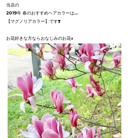
当店の
2019年 春のおすすめヘアカラーは...
【マグノリアカラー】です❣️
お花好きな方ならおなじみのお花↓