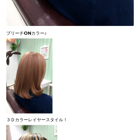
ブリーチONカラー♪
３Ｄカラーレイヤースタイル
！