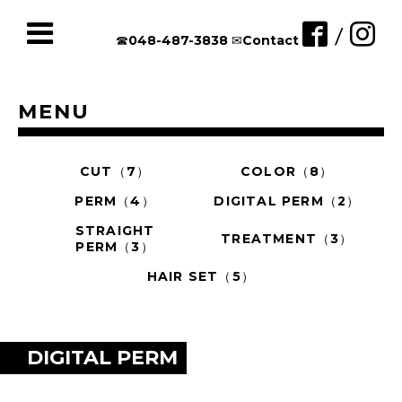
/
☎︎048-487-3838
✉︎Contact
MENU
CUT（7）
COLOR（8）
PERM（4）
DIGITAL PERM（2）
STRAIGHT
TREATMENT（3）
PERM（3）
HAIR SET（5）
DIGITAL PERM