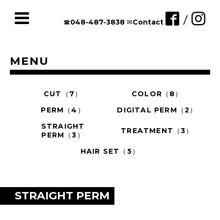
/
☎︎048-487-3838
✉︎Contact
MENU
CUT（7）
COLOR（8）
PERM（4）
DIGITAL PERM（2）
STRAIGHT
TREATMENT（3）
PERM（3）
HAIR SET（5）
STRAIGHT PERM