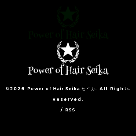
©2026
Power of Hair Seika セイカ
. All Rights
Reserved.
/
RSS