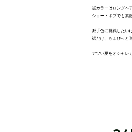
裾カラーはロングヘ
ショートボブでも素
派手色に挑戦したい
裾だけ、ちょびっと
アツい夏をオシャレカ