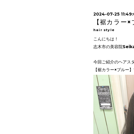
2024-07-25 11:49
【裾カラー×
hair style
こんにちは！
志木市の美容院Seik
今回ご紹介のヘアス
【裾カラー×ブルー】