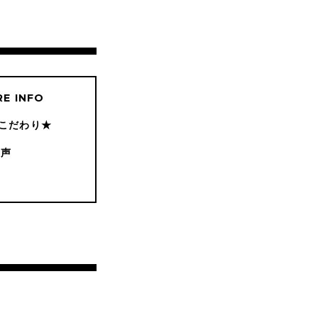
E INFO
こだわり★
の声