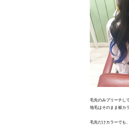
毛先のみブリーチし
地毛はそのまま裾カ
毛先だけカラーでも、