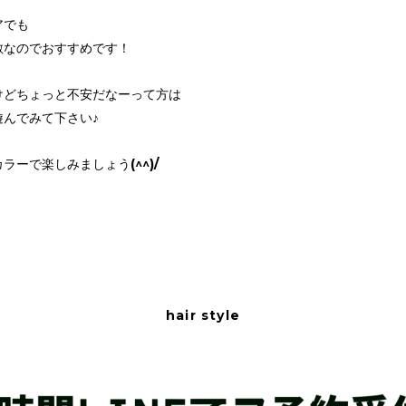
アでも
敵なのでおすすめです！
けどちょっと不安だなーって方は
遊んでみて下さい♪
ラーで楽しみましょう(^^)/
hair style