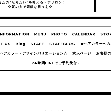
なたの“なりたい”を叶えるヘアサロン！
☆髪の力で素敵な日々を☆
INFORMATION
MENU
PHOTO
CALENDAR
STOR
★ヘアカラーへの
T US
Blog
STAFF
STAFFBLOG
ヘアカラー・デザインバリエーション☆
求人ページ
お客様
24時間LINEでご予約受付♪