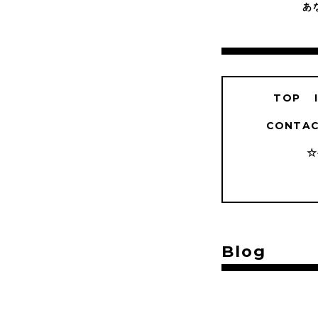
あ
TOP
CONTAC
☆
Blog