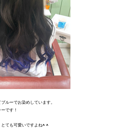
てブルーでお染めしています。
ラーです！
とても可愛いですよね^ ^